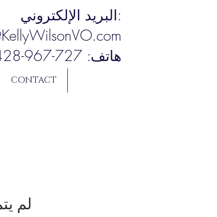
البريد الإلكتروني:
@KellyWilsonVO.com
هاتف: 727-967-7428
CONTACT
لم يت