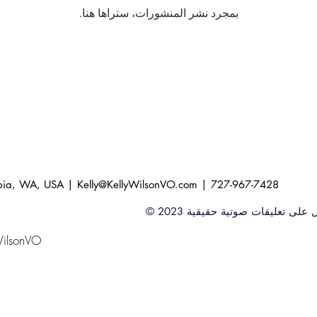
بمجرد نشر المنشورات، ستراها هنا.
mpia, WA, USA |
Kelly@KellyWilsonVO.com
| 727-967-7428
نحصل على تعليقات صوتية حقيقية
WilsonVO